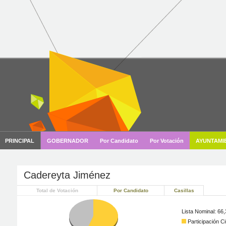
Cadereyta Jiménez
Total de Votación
Por Candidato
Casillas
Lista Nominal: 66
Participación C