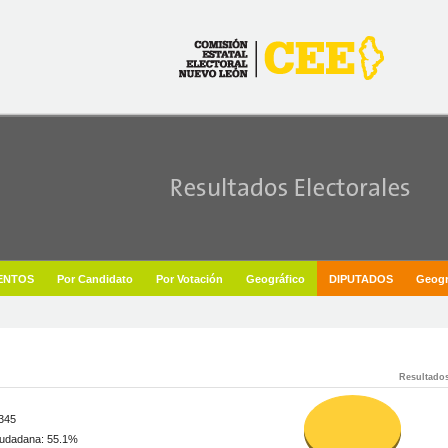
Resultados
,345
iudadana: 55.1%